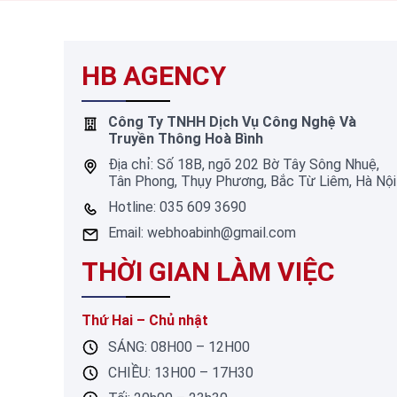
HB AGENCY
Công Ty TNHH Dịch Vụ Công Nghệ Và
Truyền Thông Hoà Bình
Địa chỉ: Số 18B, ngõ 202 Bờ Tây Sông Nhuệ,
Tân Phong, Thụy Phương, Bắc Từ Liêm, Hà Nội
Hotline: 035 609 3690
Email: webhoabinh@gmail.com
THỜI GIAN LÀM VIỆC
Thứ Hai – Chủ nhật
SÁNG: 08H00 – 12H00
CHIỀU: 13H00 – 17H30